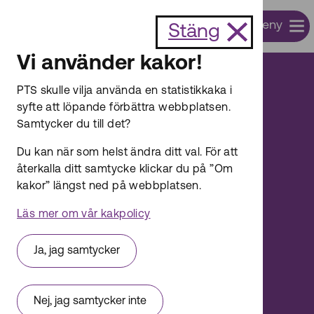
Till innehållet
Meny
Sök
Stäng
Vi använder kakor!
PTS skulle vilja använda en statistikkaka i
Säker och tillgänglig
syfte att löpande förbättra webbplatsen.
kommunikation för
Samtycker du till det?
Sverige
Du kan när som helst ändra ditt val. För att
återkalla ditt samtycke klickar du på ”Om
kakor” längst ned på webbplatsen.
PTS uppdrag
Läs mer om vår kakpolicy
PTS e-tjänster
Ja, jag samtycker
Lediga jobb
Nej, jag samtycker inte