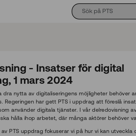
ning - Insatser för digital
ng, 1 mars 2024
a dra nytta av digitaliseringens möjligheter behöver ar
s. Regeringen har gett PTS i uppdrag att föreslå insat
som använder digitala tjänster. I vår delredovisning 
S ska hålla ihop arbetet, där många aktörer behöver v
n av PTS uppdrag fokuserar vi på hur vi kan utveckl