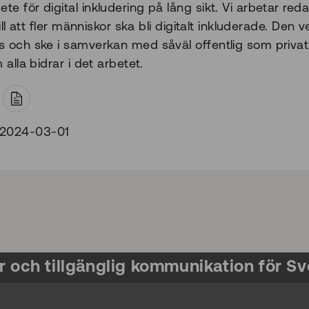
e för digital inkludering på lång sikt. Vi arbetar reda
till att fler människor ska bli digitalt inkluderade. De
s och ske i samverkan med såväl offentlig som priva
 alla bidrar i det arbetet.
t
 2024-03-01
r och tillgänglig kommunikation för Sv