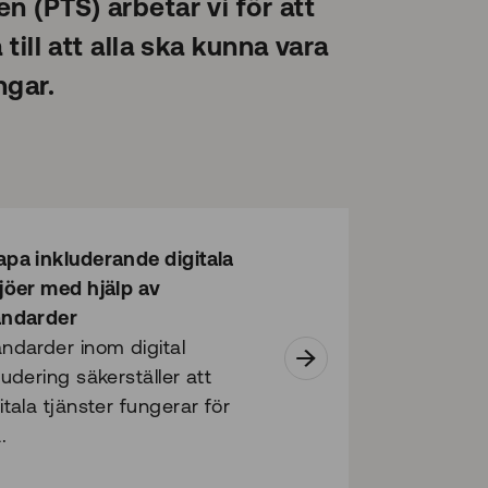
 (PTS) arbetar vi för att
ill att alla ska kunna vara
ngar.
apa inkluderande digitala
jöer med hjälp av
andarder
ndarder inom digital
ludering säkerställer att
itala tjänster fungerar för
.