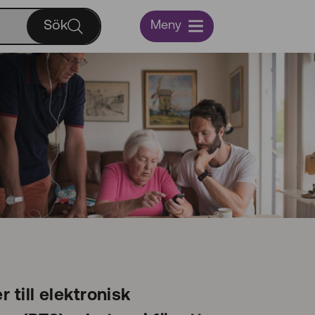
Sök
Meny
 till elektronisk