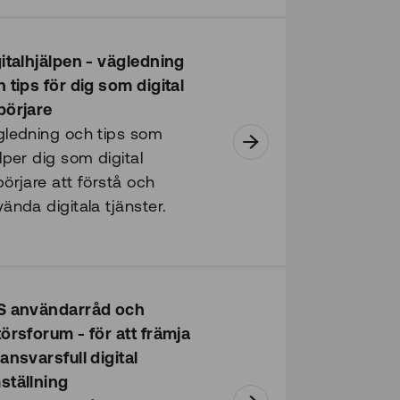
italhjälpen - vägledning
 tips för dig som digital
börjare
gledning och tips som
lper dig som digital
örjare att förstå och
ända digitala tjänster.
S användarråd och
örsforum - för att främja
ansvarsfull digital
ställning