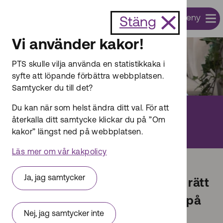
Till innehållet
Meny
Sök
Stäng
Vi använder kakor!
PTS skulle vilja använda en statistikkaka i
syfte att löpande förbättra webbplatsen.
Samtycker du till det?
Ge dina brev en andra
Du kan när som helst ändra ditt val. För att
återkalla ditt samtycke klickar du på ”Om
chans
kakor” längst ned på webbplatsen.
Läs mer om vår kakpolicy
Start
Post
Ja, jag samtycker
Vet du hur man skickar brev på rätt
sätt? Om du skriver din adress på
Nej, jag samtycker inte
baksidan så kommer ditt brev