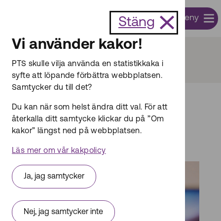
Till innehållet
Meny
Sök
Stäng
Vi använder kakor!
Start
Nyheter och pressmeddelanden
PTS skulle vilja använda en statistikkaka i
syfte att löpande förbättra webbplatsen.
Samtycker du till det?
Du kan när som helst ändra ditt val. För att
Ny lagstiftning om
återkalla ditt samtycke klickar du på ”Om
elektroniska bevis
kakor” längst ned på webbplatsen.
träder snart i kraft
Läs mer om vår kakpolicy
Ja, jag samtycker
Nej, jag samtycker inte