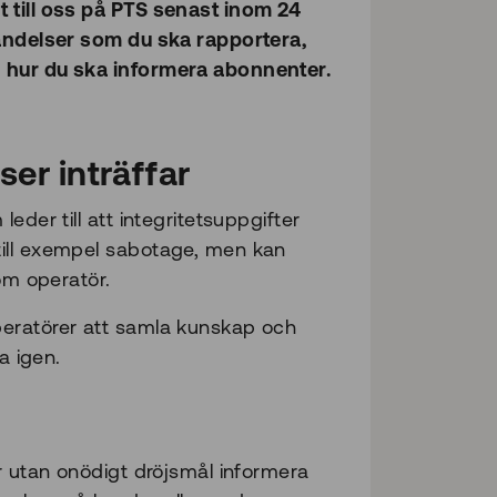
 till oss på PTS senast inom 24
händelser som du ska rapportera,
h hur du ska informera abonnenter.
ser inträffar
eder till att integritetsuppgifter
till exempel sabotage, men kan
om operatör.
peratörer att samla kunskap och
a igen.
r utan onödigt dröjsmål informera