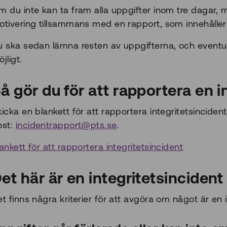
m du inte kan ta fram alla uppgifter inom tre dagar,
otivering tillsammans med en rapport, som innehåller 
u ska sedan lämna resten av uppgifterna, och eventue
jligt.
å gör du för att rapportera en i
icka en blankett för att rapportera integritetsincident t
ost:
incidentrapport@pts.se
.
ankett för att rapportera integritetsincident
et här är en integritetsincident
t finns några kriterier för att avgöra om något är en i