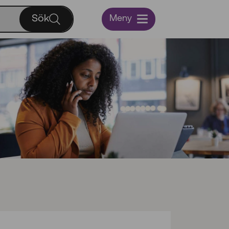
Sök
Meny