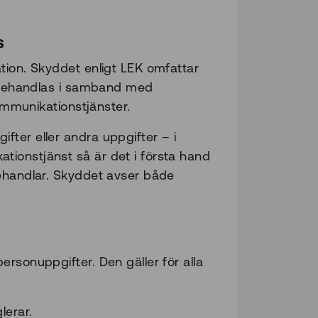
s
tion. Skyddet enligt LEK omfattar
tt behandlas i samband med
kommunikationstjänster.
ter eller andra uppgifter – i
ionstjänst så är det i första hand
behandlar. Skyddet avser både
rsonuppgifter. Den gäller för alla
lerar.