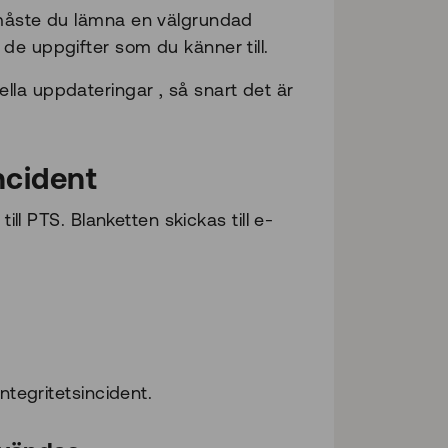
 måste du lämna en välgrundad
de uppgifter som du känner till.
lla uppdateringar , så snart det är
ncident
ill PTS. Blanketten skickas till e-
ntegritetsincident.