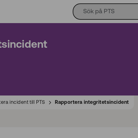
tsincident
ra incident till PTS
Rapportera integritetsincident