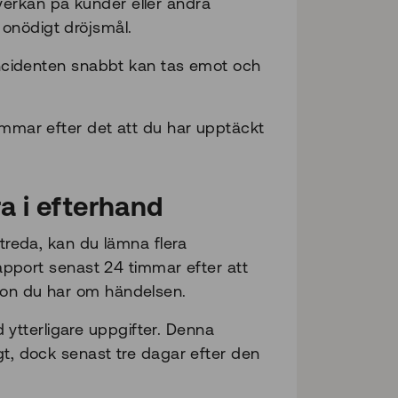
verkan på kunder eller andra
onödigt dröjsmål.
 incidenten snabbt kan tas emot och
timmar efter det att du har upptäckt
a i efterhand
utreda, kan du lämna flera
 rapport senast 24 timmar efter att
ion du har om händelsen.
ytterligare uppgifter. Denna
gt, dock senast tre dagar efter den