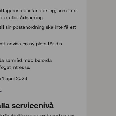
ttagarens postanordning, som t.ex.
box eller lådsamling.
l sin postanordning ska inte få ett
tt anvisa en ny plats för din
leda samråd med berörda
ogat intresse.
 1 april 2023.
.
älla servicenivå