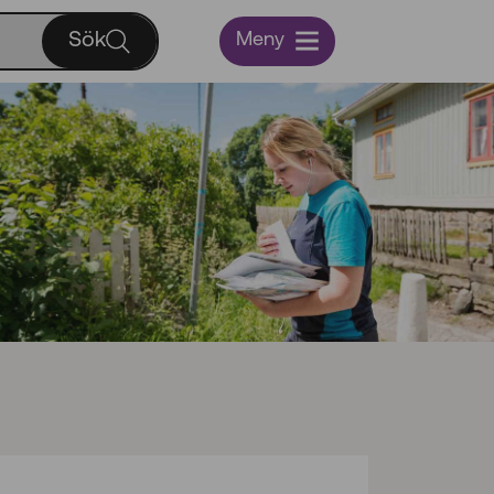
Sök
Meny