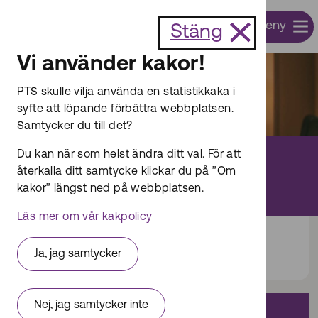
Till innehållet
Meny
Sök
Stäng
Vi använder kakor!
PTS skulle vilja använda en statistikkaka i
syfte att löpande förbättra webbplatsen.
Samtycker du till det?
Om oss
Du kan när som helst ändra ditt val. För att
återkalla ditt samtycke klickar du på ”Om
Kakor på PTS e-tjänster
kakor” längst ned på webbplatsen.
Läs mer om vår kakpolicy
Start
Om oss
Om pts.se
Ja, jag samtycker
Kakor på PTS webbplatser och e-tjänster
Nej, jag samtycker inte
Hitta på sidan