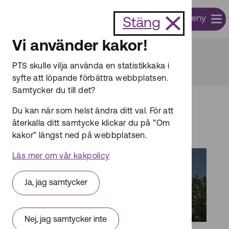
Till innehållet
Meny
Sök
Stäng
Vi använder kakor!
Start
Nyheter och pressmeddelanden
PTS skulle vilja använda en statistikkaka i
syfte att löpande förbättra webbplatsen.
Samtycker du till det?
Du kan när som helst ändra ditt val. För att
PTS planerar auktion
återkalla ditt samtycke klickar du på ”Om
för 1500 MHz-bandet
kakor” längst ned på webbplatsen.
Läs mer om vår kakpolicy
Ja, jag samtycker
Nej, jag samtycker inte