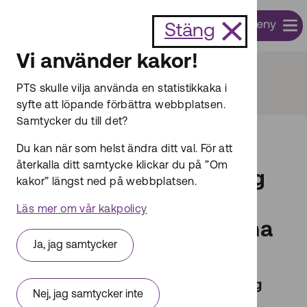
Till innehållet
Meny
Sök
Stäng
Vi använder kakor!
Start
Nyheter och pressmeddelanden
PTS skulle vilja använda en statistikkaka i
syfte att löpande förbättra webbplatsen.
Samtycker du till det?
Du kan när som helst ändra ditt val. För att
PTS går vidare med
återkalla ditt samtycke klickar du på ”Om
föreslagen avreglering
kakor” längst ned på webbplatsen.
av
Läs mer om vår kakpolicy
rundradiomarknaderna
Ja, jag samtycker
Post- och telestyrelsen har
notifierat förslaget om avreglering
Nej, jag samtycker inte
av rundradiomarknaderna till EU-