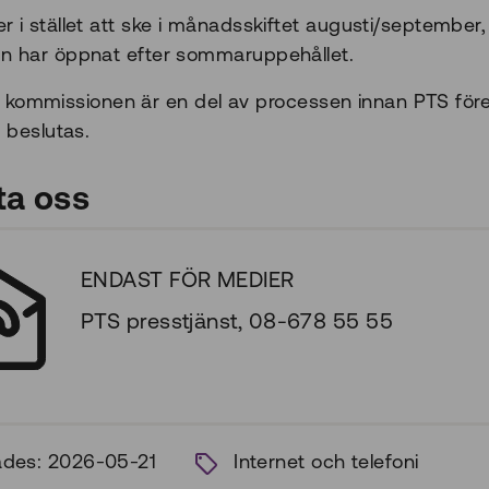
 i stället att ske i månadsskiftet augusti/september,
n har öppnat efter sommaruppehållet.
till kommissionen är en del av processen innan PTS för
n beslutas.
ta oss
ENDAST FÖR MEDIER
PTS presstjänst, 08-678 55 55
ades: 2026-05-21
Internet och telefoni