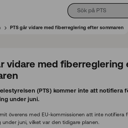
n
PTS går vidare med fiberreglering efter sommaren
r vidare med fiberreglering 
ren
elestyrelsen (PTS) kommer inte att notifiera fö
ing under juni.
it överens med EU-kommissionen att inte notifiera för
g under juni, vilket var den tidigare planen.