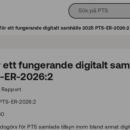
 för ett fungerande digitalt samhälle 2025 PTS-ER-2026:2
ör ett fungerande digitalt sam
-ER-2026:2
 Rapport
PTS-ER-2026:2
30
dogörs för PTS samlade tillsyn inom bland annat digit